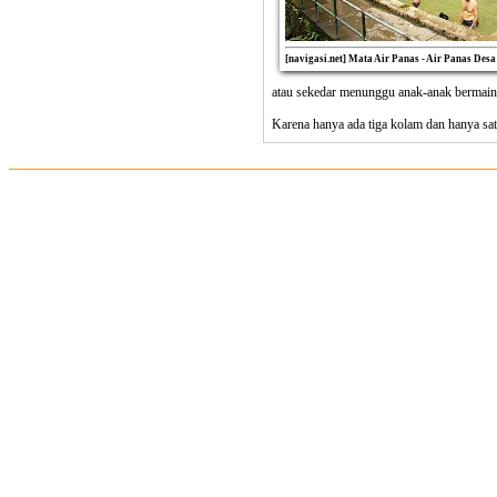
[navigasi.net] Mata Air Panas - Air Panas Desa
atau sekedar menunggu anak-anak bermain
Karena hanya ada tiga kolam dan hanya satu