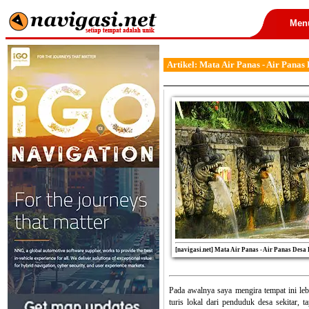
Men
Artikel: Mata Air Panas - Air Panas
[navigasi.net] Mata Air Panas - Air Panas Desa
Pada awalnya saya mengira tempat ini leb
turis lokal dari penduduk desa sekitar, t