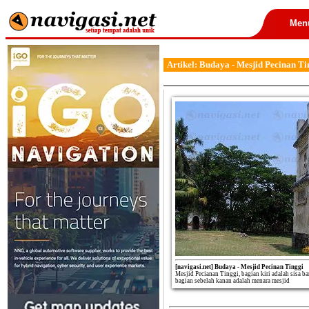
Men
Artikel: Budaya - Mesjid Pecinan Ti
[navigasi.net] Budaya - Mesjid Pecinan Tinggi
Mesjid Pecianan Tinggi, bagian kiri adalah sisa 
bagian sebelah kanan adalah menara mesjid