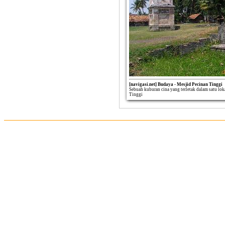
[navigasi.net] Budaya - Mesjid Pecinan Tinggi
Sebuah kuburan cina yang terletak dalam satu lo
Tinggi