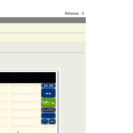
Halaman :
1