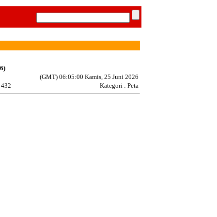
6)
(GMT) 06:05:00 Kamis, 25 Juni 2026
: 432
Kategori : Peta