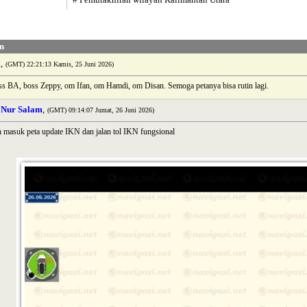
n
x
,
(GMT) 22:21:13 Kamis, 25 Juni 2026)
s BA, boss Zeppy, om Ifan, om Hamdi, om Disan. Semoga petanya bisa rutin lagi.
 Nur Salam
,
(GMT) 09:14:07 Jumat, 26 Juni 2026)
 masuk peta update IKN dan jalan tol IKN fungsional