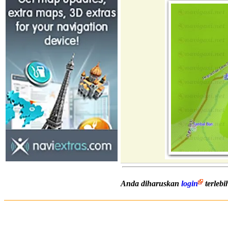
Anda diharuskan
login
terleb