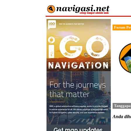
Forum Pet
Tanggapa
Anda di