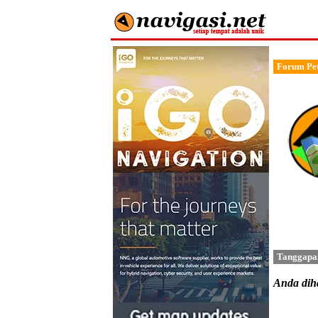
Forum Pet
Tanggapa
Anda di