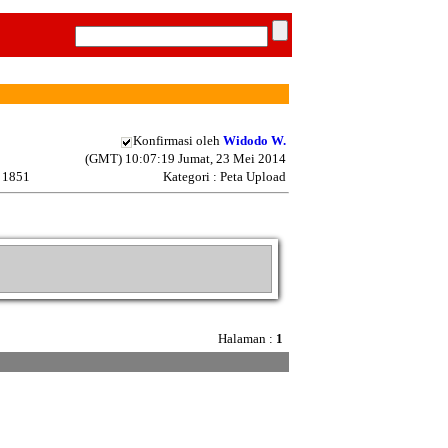
Konfirmasi oleh
Widodo W.
(GMT) 10:07:19 Jumat, 23 Mei 2014
: 1851
Kategori : Peta Upload
Halaman :
1