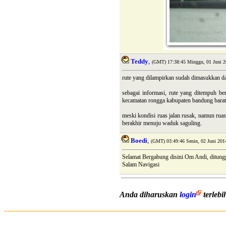
Teddy
,
(GMT) 17:38:45 Minggu, 01 Juni 2
rute yang dilampirkan sudah dimasukkan da
sebagai informasi, rute yang ditempuh be
kecamatan rongga kabupaten bandung barat
meski kondisi ruas jalan rusak, namun rua
berakhir menuju waduk saguling.
Boedi
,
(GMT) 03:49:46 Senin, 02 Juni 201
Selamat Bergabung disini Om Andi, ditunggu 
Salam Navigasi
Anda diharuskan
login
terleb