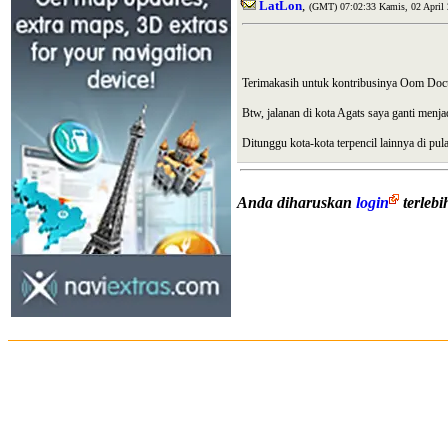
LatLon
,
(GMT) 07:02:33 Kamis, 02 April 
Terimakasih untuk kontribusinya Oom Doc
Btw, jalanan di kota Agats saya ganti menja
Ditunggu kota-kota terpencil lainnya di pu
Anda diharuskan
login
terleb