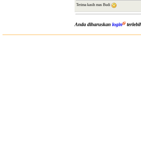
Terima kasih mas Budi
Anda diharuskan
login
terleb