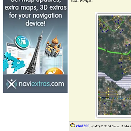
Salam Navigasi
vbs8200
,
(GMT) 01:30:54 Senin, 11 Mei 