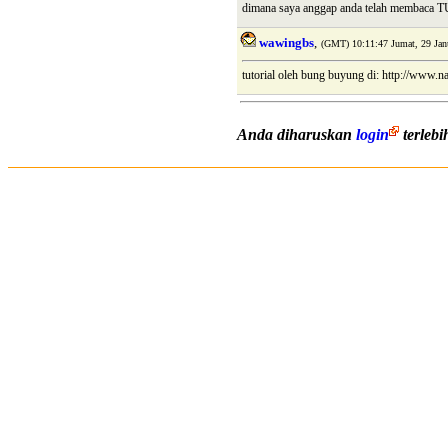
dimana saya anggap anda telah membaca
wawingbs
,
(GMT) 10:11:47 Jumat, 29 Jan
tutorial oleh bung buyung di: http://www.
Anda diharuskan
login
terleb