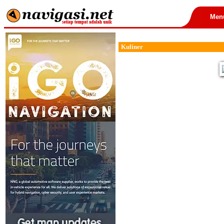
Men
Kuliner