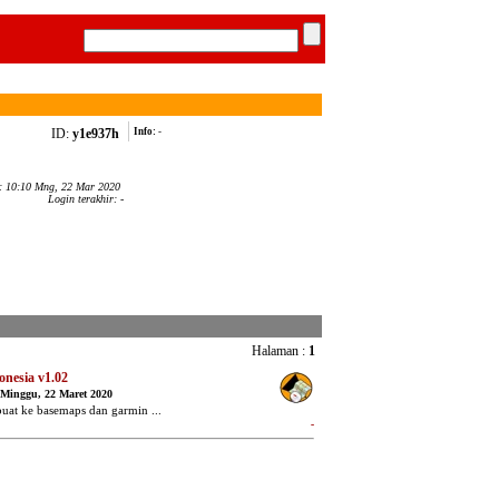
ID:
y1e937h
Info:
-
r: 10:10 Mng, 22 Mar 2020
Login terakhir: -