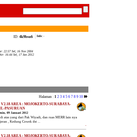
ID:
4k9bsu6
Info:
-
ar: 22:57 Sel, 16 Nov 2004
hir: 16:44 Sel, 17 Jan 2012